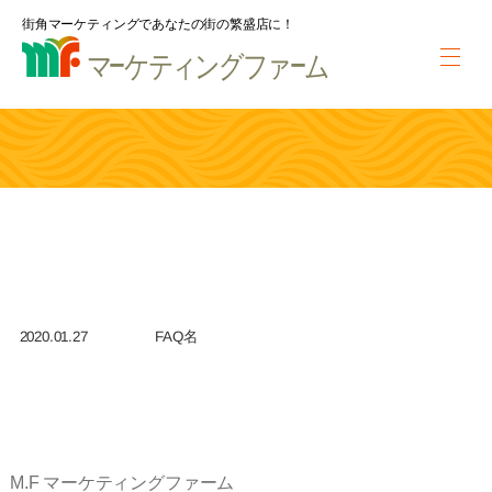
街角マーケティングであなたの街の繁盛店に！
2020.01.27
FAQ名
M.F マーケティングファーム