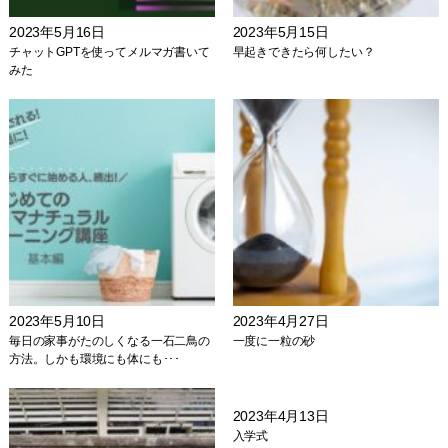
2023年5月16日
2023年5月15日
チャットGPTを使ってメルマガ書いて
早起きできたら何したい？
みた
2023年5月10日
2023年4月27日
毎日の家事がたのしくなる一石二鳥の
一度に一粒の砂
方法。しかも環境にも体にも･･･
2023年4月13日
入学式