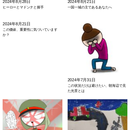
2024年8月28日
2024年8月21日
ヒーローとマドンナと握手
一国一城の主であるあなたへ
2024年8月21日
この価値、重要性に気づいています
か？
2024年7月31日
この状況だけは避けたい、朝海辺で見
た光景とは