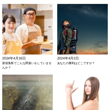
2024年4月16日
2024年4月2日
新規集客でこんな間違いをしていませ
あなたの勝利はどこですか？
んか？