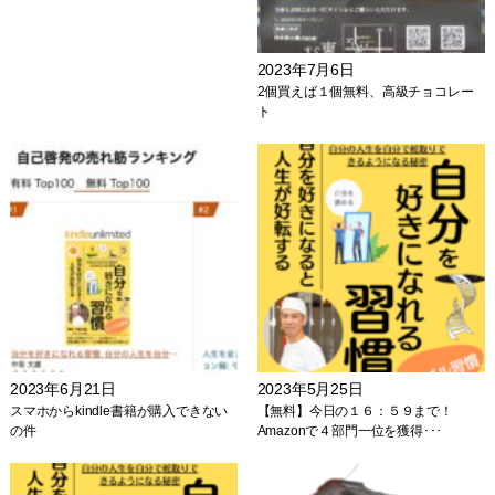
2023年7月6日
2個買えば１個無料、高級チョコレー
ト
2023年6月21日
2023年5月25日
スマホからkindle書籍が購入できない
【無料】今日の１６：５９まで！
の件
Amazonで４部門一位を獲得･･･