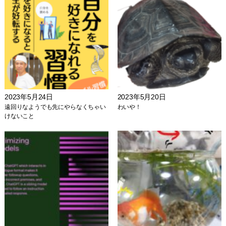
2023年5月24日
2023年5月20日
遠回りなようでも先にやらなくちゃい
わいや！
けないこと