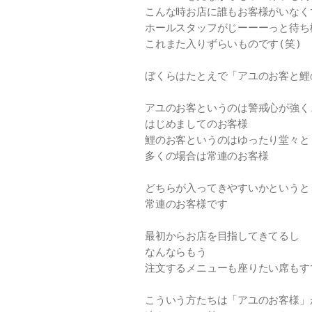
こんな時お店に誰もお客様がいなく
ホールスタッフがじーーーっと待ち
これまた入りずらいものです(笑)
ぼくらはたとえで「アユのお客と鯉
アユのお客というのは警戒心が強く
はじめましてのお客様
鯉のお客というのはゆったり堂々と
多くの場合は常連のお客様
どちらが入ってきやすいかというと
常連のお客様です
最初からお店を目指してきてるし
なんならもう
注文するメニューも座りたい席もす
こういう方たちは「アユのお客様」