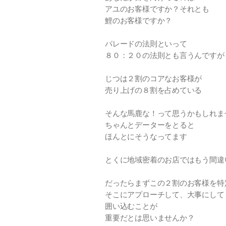
アユのお客様ですか？それとも
鯉のお客様ですか？
パレードの法則といって
８０：２０の法則とも言うんですが
じつは２割のコアなお客様が
売り上げの８割を占めている
そんな馬鹿な！って思うかもしれま
ちゃんとデーターをとると
ほんとにそうなってます
とくに地域密着のお店ではもう間違
だったらまずこの２割のお客様を特
そこにアプローチして、大事にして
囲い込むことが
重要だとは思いませんか？