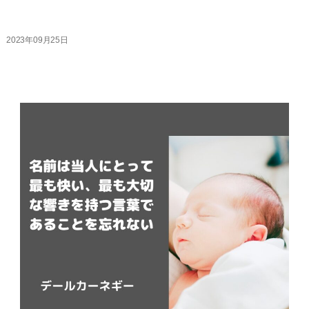
2023年09月25日