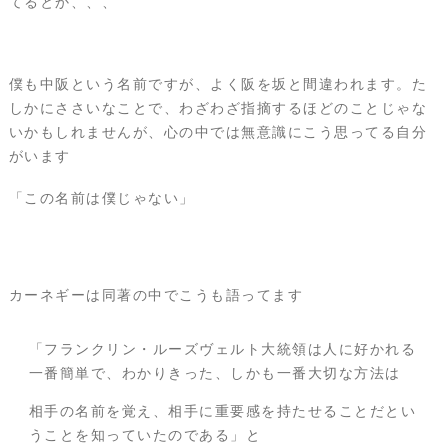
てるとか、、、
僕も中阪という名前ですが、よく阪を坂と間違われます。た
しかにささいなことで、わざわざ指摘するほどのことじゃな
いかもしれませんが、心の中では無意識にこう思ってる自分
がいます
「この名前は僕じゃない」
カーネギーは同著の中でこうも語ってます
「フランクリン・ルーズヴェルト大統領は人に好かれる
一番簡単で、わかりきった、しかも一番大切な方法は
相手の名前を覚え、相手に重要感を持たせることだとい
うことを知っていたのである」と