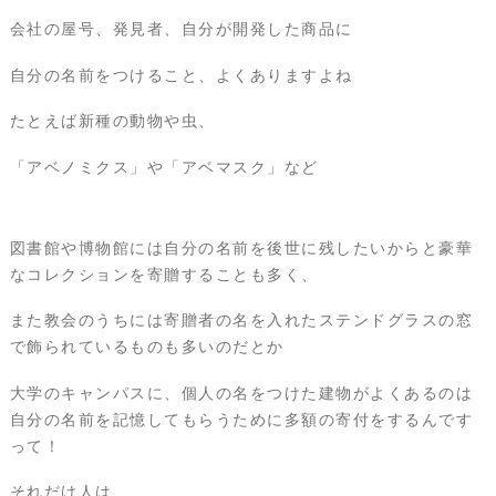
会社の屋号、発見者、自分が開発した商品に
自分の名前をつけること、よくありますよね
たとえば新種の動物や虫、
「アベノミクス」や「アベマスク」など
図書館や博物館には自分の名前を後世に残したいからと豪華
なコレクションを寄贈することも多く、
また教会のうちには寄贈者の名を入れたステンドグラスの窓
で飾られているものも多いのだとか
大学のキャンパスに、個人の名をつけた建物がよくあるのは
自分の名前を記憶してもらうために多額の寄付をするんです
って！
それだけ人は