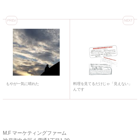
PREV
NEXT
もやが一気に晴れた
料理を見てるだけじゃ「見えない」
んです
M.F マーケティングファーム